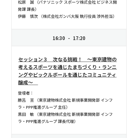
松原 誠
パナソニック スポーツ株式会社 ビジネス開
発課 課長
伊藤 慎次
株式会社ガンバ大阪 執行役員 渉外担当
16:30
17:20
セッション３ 次なる挑戦！ ～東京建物の
考えるスポーツを通じたまちづくり・ランニ
ングやピックルボールを通じたコミュニティ
醸成～
登壇者：
勝呂 亘
東京建物株式会社 新規事業開発部 インフ
ラ・PPP推進グループ 主任
黒田 敏
東京建物株式会社 新規事業開発部 インフ
ラ・PPP推進グループ 課長代理