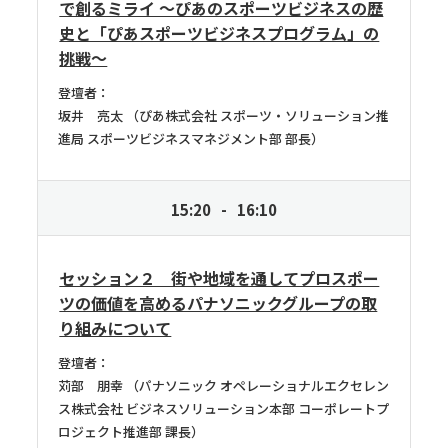
で創るミライ ～ぴあのスポーツビジネスの歴
史と「ぴあスポーツビジネスプログラム」の
挑戦～
登壇者：
坂井 亮太
ぴあ株式会社 スポーツ・ソリューション推
進局 スポーツビジネスマネジメント部 部長
15:20
16:10
セッション２ 街や地域を通してプロスポー
ツの価値を高めるパナソニックグループの取
り組みについて
登壇者：
苅部 朋幸
パナソニック オペレーショナルエクセレン
ス株式会社 ビジネスソリューション本部 コーポレートプ
ロジェクト推進部 課長