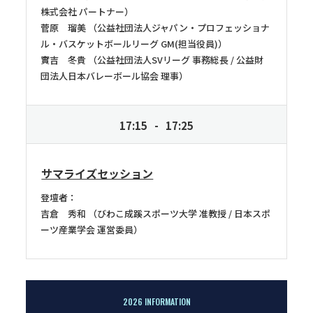
株式会社 パートナー
菅原 瑠美
公益社団法人ジャパン・プロフェッショナ
ル・バスケットボールリーグ GM(担当役員)
實吉 冬貴
公益社団法人SVリーグ 事務総長 / 公益財
団法人日本バレーボール協会 理事
17:15
17:25
サマライズセッション
登壇者：
吉倉 秀和
びわこ成蹊スポーツ大学 准教授 / 日本スポ
ーツ産業学会 運営委員
2026 INFORMATION