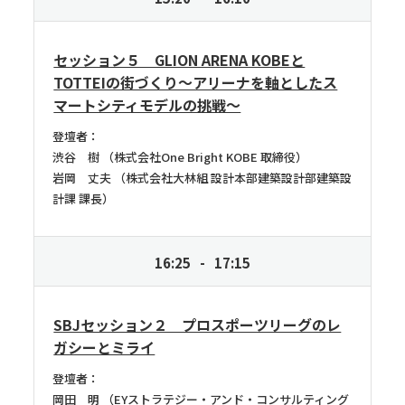
セッション５ GLION ARENA KOBEと
TOTTEIの街づくり～アリーナを軸としたス
マートシティモデルの挑戦～
登壇者：
渋谷 樹
株式会社One Bright KOBE 取締役
岩岡 丈夫
株式会社大林組 設計本部建築設計部建築設
計課 課長
16:25
17:15
SBJセッション２ プロスポーツリーグのレ
ガシーとミライ
登壇者：
岡田 明
EYストラテジー・アンド・コンサルティング