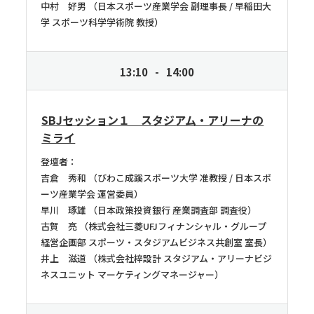
中村 好男
日本スポーツ産業学会 副理事長 / 早稲田大
学 スポーツ科学学術院 教授
13:10
14:00
SBJセッション１ スタジアム・アリーナの
ミライ
登壇者：
吉倉 秀和
びわこ成蹊スポーツ大学 准教授 / 日本スポ
ーツ産業学会 運営委員
早川 琢雄
日本政策投資銀行 産業調査部 調査役
古賀 亮
株式会社三菱UFJフィナンシャル・グループ
経営企画部 スポーツ・スタジアムビジネス共創室 室長
井上 滋道
株式会社梓設計 スタジアム・アリーナビジ
ネスユニット マーケティングマネージャー