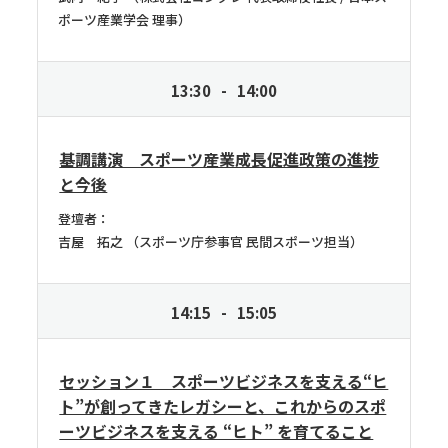
ポーツ産業学会 理事
13:30
14:00
基調講演 スポーツ産業成長促進政策の進捗
と今後
登壇者：
吉屋 拓之
スポーツ庁参事官 民間スポーツ担当
14:15
15:05
セッション１ スポーツビジネスを支える“ヒ
ト”が創ってきたレガシーと、これからのスポ
ーツビジネスを支える “ヒト” を育てること