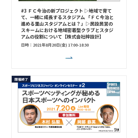
#3 ＦＣ今治の新プロジェクト ▷地域で育て
て、一緒に成長するスタジアム 「ＦＣ今治と
進める里山スタジアムとは？」▷民設民営の
スキームにおける地域密着型クラブとスタジ
アムの役割について【株式会社梓設計】
日時：2021年8月20日(金) 17:00-18:30
開催終了