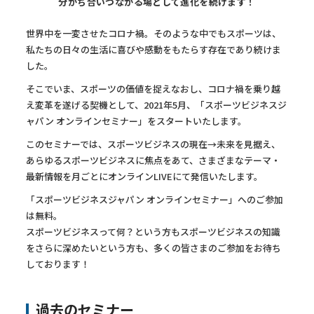
分かち合いつながる場として進化を続けます！
世界中を一変させたコロナ禍。そのような中でも
スポーツは、
私たちの日々の生活に喜びや感動をもたらす存在であり続けま
した。
そこでいま、スポーツの価値を捉えなおし、コロナ禍を乗り越
え変革を遂げる契機として、
2021年5月、「スポーツビジネスジ
ャパン オンラインセミナー」をスタートいたします。
このセミナーでは、スポーツビジネスの現在→未来を見据え、
あらゆるスポーツビジネスに
焦点をあて、さまざまなテーマ・
最新情報を月ごとにオンラインLIVEにて発信いたします。
「スポーツビジネスジャパン オンラインセミナー」へのご参加
は無料。
スポーツビジネスって何？という方もスポーツビジネスの知識
をさらに深めたいという方も、
多くの皆さまのご参加をお待ち
しております！
過去のセミナー