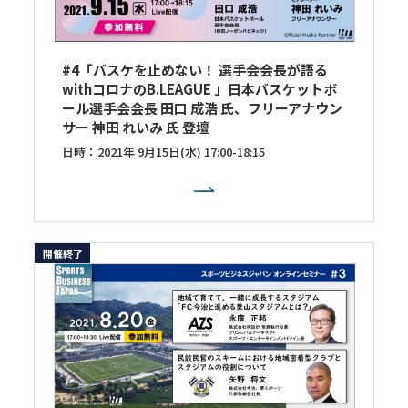
#4「バスケを止めない！ 選手会会長が語る
withコロナのB.LEAGUE 」日本バスケットボ
ール選手会会長 田口 成浩 氏、フリーアナウン
サー 神田 れいみ 氏 登壇
日時：2021年 9月15日(水) 17:00-18:15
開催終了